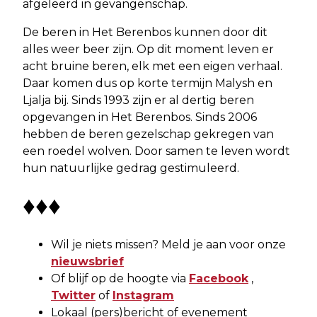
afgeleerd in gevangenschap.
De beren in Het Berenbos kunnen door dit
alles weer beer zijn. Op dit moment leven er
acht bruine beren, elk met een eigen verhaal.
Daar komen dus op korte termijn Malysh en
Ljalja bij. Sinds 1993 zijn er al dertig beren
opgevangen in Het Berenbos. Sinds 2006
hebben de beren gezelschap gekregen van
een roedel wolven. Door samen te leven wordt
hun natuurlijke gedrag gestimuleerd.
♦♦♦
Wil je niets missen? Meld je aan voor onze
nieuwsbrief
Of blijf op de hoogte via
Facebook
,
Twitter
of
Instagram
Lokaal (pers)bericht of evenement