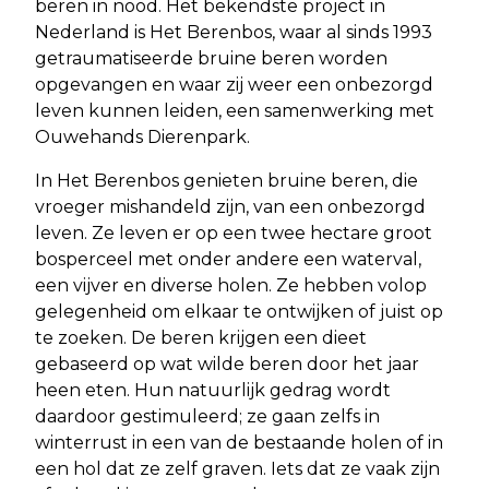
beren in nood. Het bekendste project in
Nederland is Het Berenbos, waar al sinds 1993
getraumatiseerde bruine beren worden
opgevangen en waar zij weer een onbezorgd
leven kunnen leiden, een samenwerking met
Ouwehands Dierenpark.
In Het Berenbos genieten bruine beren, die
vroeger mishandeld zijn, van een onbezorgd
leven. Ze leven er op een twee hectare groot
bosperceel met onder andere een waterval,
een vijver en diverse holen. Ze hebben volop
gelegenheid om elkaar te ontwijken of juist op
te zoeken. De beren krijgen een dieet
gebaseerd op wat wilde beren door het jaar
heen eten. Hun natuurlijk gedrag wordt
daardoor gestimuleerd; ze gaan zelfs in
winterrust in een van de bestaande holen of in
een hol dat ze zelf graven. Iets dat ze vaak zijn