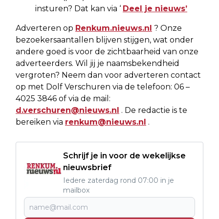
insturen? Dat kan via ‘
Deel je nieuws’
Adverteren op
Renkum.nieuws.nl
? Onze
bezoekersaantallen blijven stijgen, wat onder
andere goed is voor de zichtbaarheid van onze
adverteerders. Wil jij je naamsbekendheid
vergroten? Neem dan voor adverteren contact
op met Dolf Verschuren via de telefoon: 06 –
4025 3846 of via de mail:
d.verschuren@nieuws.nl
. De redactie is te
bereiken via
renkum@nieuws.nl
.
Schrijf je in voor de wekelijkse
nieuwsbrief
Iedere zaterdag rond 07:00 in je
mailbox