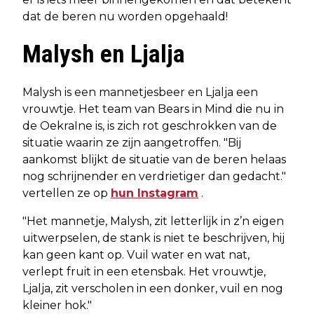
dat de beren nu worden opgehaald!
Malysh en Ljalja
Malysh is een mannetjesbeer en Ljalja een
vrouwtje. Het team van Bears in Mind die nu in
de OekraIne is, is zich rot geschrokken van de
situatie waarin ze zijn aangetroffen. "Bij
aankomst blijkt de situatie van de beren helaas
nog schrijnender en verdrietiger dan gedacht."
vertellen ze op
hun Instagram
.
"Het mannetje, Malysh, zit letterlijk in z’n eigen
uitwerpselen, de stank is niet te beschrijven, hij
kan geen kant op. Vuil water en wat nat,
verlept fruit in een etensbak. Het vrouwtje,
Ljalja, zit verscholen in een donker, vuil en nog
kleiner hok."