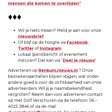
mensen die komen te overlijden”
♦♦♦
Wil je niets missen? Meld je aan voor onze
nieuwsbrief
Of blijf op de hoogte via
Facebook
,
Twitter
of
Instagram
Lokaal (pers)bericht of evenement
insturen? Dat kan via ‘
Deel je nieuws’
Adverteren op
Renkum.nieuws.nl
? Onze
bezoekersaantallen blijven stijgen, wat onder
andere goed is voor de zichtbaarheid van onze
adverteerders. Wil jij je naamsbekendheid
vergroten? Neem dan voor adverteren contact
op met Dolf Verschuren via de telefoon: 06 –
4025 3846 of via de mail: