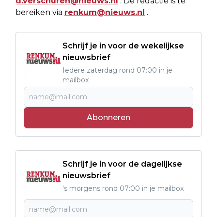
d.verschuren@nieuws.nl
. De redactie is te
bereiken via
renkum@nieuws.nl
.
Schrijf je in voor de wekelijkse
nieuwsbrief
Iedere zaterdag rond 07:00 in je
mailbox
Abonneren
Schrijf je in voor de dagelijkse
nieuwsbrief
's morgens rond 07:00 in je mailbox