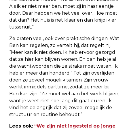
Als ik er niet meer ben, moet zij in haar eentje
door. Daar hebben we het veel over. Hoe moet
dat dan? Het huis is net klaar en dan knijp ik er
tussenuit.”
Ze praten veel, ook over praktische dingen. Wat
Ben kan regelen, zo vertelt hij, dat regelt hij.
“Meer kan ik niet doen. Ik heb ervoor gezorgd
dat ze hier kan blijven wonen. En dan heb je al
die wachtwoorden die ze straks moet weten. Ik
heb er meer dan honderd.” Tot zijn overlijden
doen ze zoveel mogelijk samen. Zijn vrouw
werkt inmiddels parttime, zodat ze meer bij
Ben kan zijn. “Ze moet wel aan het werk blijven,
want je weet niet hoe lang dit gaat duren. Ik
vind het belangrijk dat zij zoveel mogelijk de
structuur en routine behoudt.”
Lees ook:
“We zijn niet ingesteld op jonge