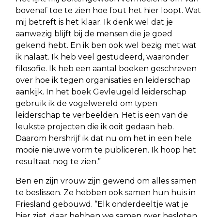
bovenaf toe te zien hoe fout het hier loopt. Wat
mij betreft is het klaar. Ik denk wel dat je
aanwezig blijft bij de mensen die je goed
gekend hebt. En ik ben ook wel bezig met wat
ik nalaat. Ik heb veel gestudeerd, waaronder
filosofie. Ik heb een aantal boeken geschreven
over hoe ik tegen organisaties en leiderschap
aankijk. In het boek Gevleugeld leiderschap
gebruik ik de vogelwereld om typen
leiderschap te verbeelden. Het is een van de
leukste projecten die ik ooit gedaan heb.
Daarom hershrijf ik dat nu om het in een hele
mooie nieuwe vorm te publiceren. Ik hoop het
resultaat nog te zien.”
Ben en zijn vrouw zijn gewend om alles samen
te beslissen. Ze hebben ook samen hun huis in
Friesland gebouwd. “Elk onderdeeltje wat je
hier ziet, daar hebben we samen over besloten.