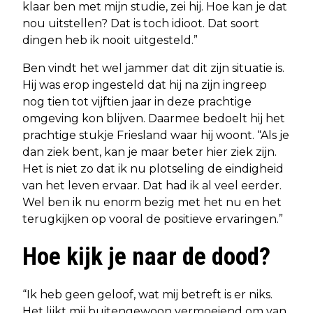
klaar ben met mijn studie, zei hij. Hoe kan je dat
nou uitstellen? Dat is toch idioot. Dat soort
dingen heb ik nooit uitgesteld.”
Ben vindt het wel jammer dat dit zijn situatie is.
Hij was erop ingesteld dat hij na zijn ingreep
nog tien tot vijftien jaar in deze prachtige
omgeving kon blijven. Daarmee bedoelt hij het
prachtige stukje Friesland waar hij woont. “Als je
dan ziek bent, kan je maar beter hier ziek zijn.
Het is niet zo dat ik nu plotseling de eindigheid
van het leven ervaar. Dat had ik al veel eerder.
Wel ben ik nu enorm bezig met het nu en het
terugkijken op vooral de positieve ervaringen.”
Hoe kijk je naar de dood?
“Ik heb geen geloof, wat mij betreft is er niks.
Het lijkt mij buitengewoon vermoeiend om van