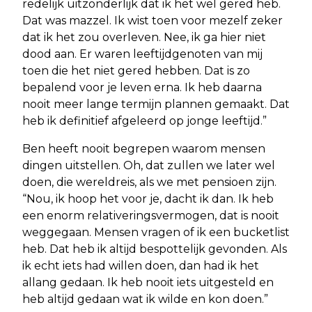
redelijk uitzonderlijk dat ik het wel gered heb.
Dat was mazzel. Ik wist toen voor mezelf zeker
dat ik het zou overleven. Nee, ik ga hier niet
dood aan. Er waren leeftijdgenoten van mij
toen die het niet gered hebben. Dat is zo
bepalend voor je leven erna. Ik heb daarna
nooit meer lange termijn plannen gemaakt. Dat
heb ik definitief afgeleerd op jonge leeftijd.”
Ben heeft nooit begrepen waarom mensen
dingen uitstellen. Oh, dat zullen we later wel
doen, die wereldreis, als we met pensioen zijn.
“Nou, ik hoop het voor je, dacht ik dan. Ik heb
een enorm relativeringsvermogen, dat is nooit
weggegaan. Mensen vragen of ik een bucketlist
heb. Dat heb ik altijd bespottelijk gevonden. Als
ik echt iets had willen doen, dan had ik het
allang gedaan. Ik heb nooit iets uitgesteld en
heb altijd gedaan wat ik wilde en kon doen.”