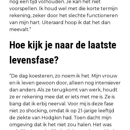
nog een tijd volhouden. Je kan het niet
voorspellen. Ik houd wel met die korte termijn
rekening, zeker door het slechte functioneren
van mijn hart. Uiteraard hoop ik dat het dan
meevalt.”
Hoe kijk je naar de laatste
levensfase?
“De dag koesteren, zo noem ik het. Mijn vrouw
en ik leven gewoon door, alleen nog intensiever
dan anders. Als ze terugkomt van werk, houdt
ze er rekening mee dat er iets met me is. Ze is
bang dat ik erbij neerval. Voor mij is deze fase
niet zo shocking, omdat ik op 21-jarige leeftijd
de ziekte van Hodgkin had. Toen dacht mijn
omgeving dat ik het niet zou halen. Het was