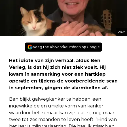
Privé
Voeg toe als voorkeursbron op Google
Het idiote van zijn verhaal, aldus Ben
Verleg, is dat hij zich niet ziek voelt. Hij
kwam in aanmerking voor een hartklep
operatie en tijdens de voorbereidende scan
in september, gingen de alarmbellen af.
Ben blijkt galwegkanker te hebben, een
ingewikkelde en unieke vorm van kanker,
waardoor het zomaar kan zijn dat hij nog maar
twee tot zes maanden te leven heeft. “Eind van
het jaar is mijn verjaardag. Die haal ik misschien