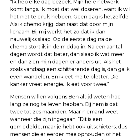
“Ik heb elke dag bezoek. Mijn hele netwerk
komt langs. Ik moet dat wel doseren, want ik wil
het niet te druk hebben. Geen dag is hetzelfde.
Als ik chemo krijg, dan raast dat door mijn
lichaam. Bij mij werkt het zo dat ik dan
nauwelijks slaap. Op de eerste dag na de
chemo stort ik in de middag in. Na een aantal
dagen wordt dat beter, dan slaap ik wat meer
en dan zien mijn dagen er anders uit. Als het
zoals vandaag een schitterende dag is, dan ga ik
even wandelen. En ik eet me te pletter. Die
kanker vreet energie. Ik eet voor twee.”
Mensen willen volgens Ben altijd weten hoe
lang ze nog te leven hebben. Bij hem is dat
twee tot zes maanden. Maar niemand weet
wanneer die zijn ingegaan. “Dit is een
gemiddelde, maar je hebt ook uitschieters, dus
mensen die er eerder mee ophouden of het