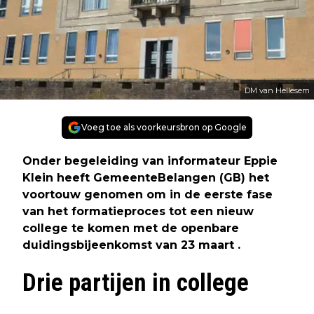
DM van Hellesem
Voeg toe als voorkeursbron op Google
Onder begeleiding van informateur Eppie
Klein heeft GemeenteBelangen (GB) het
voortouw genomen om in de eerste fase
van het formatieproces tot een nieuw
college te komen met de openbare
duidingsbijeenkomst van 23 maart .
Drie partijen in college