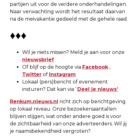
partijen uit voor de verdere onderhandelingen.
Naar verwachting wordt het resultaat daarvan
na de meivakantie gedeeld met de gehele raad.
♦♦♦
Wil je niets missen? Meld je aan voor onze
nieuwsbrief
Of blijf op de hoogte via
Facebook
,
Twitter
of
Instagram
Lokaal (pers)bericht of evenement
insturen? Dat kan via ‘
Deel je nieuws’
Renkum.nieuws.nl
richt zich op berichtgeving
op lokaal niveau. Onze bezoekersaantallen
blijven stijgen, wat onder andere goed is voor
de zichtbaarheid van onze adverteerders. Wil jij
je naamsbekendheid vergroten?