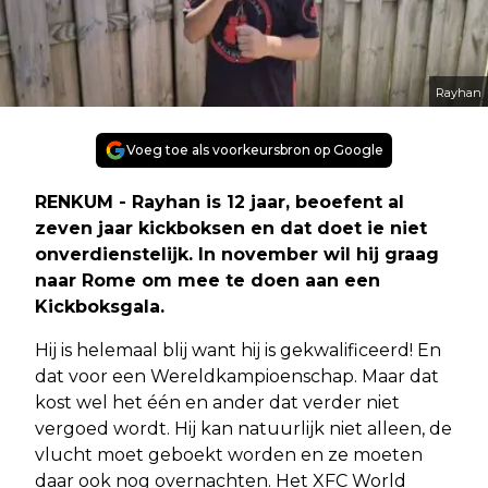
Rayhan
Voeg toe als voorkeursbron op Google
RENKUM - Rayhan is 12 jaar, beoefent al
zeven jaar kickboksen en dat doet ie niet
onverdienstelijk. In november wil hij graag
naar Rome om mee te doen aan een
Kickboksgala.
Hij is helemaal blij want hij is gekwalificeerd! En
dat voor een Wereldkampioenschap. Maar dat
kost wel het één en ander dat verder niet
vergoed wordt. Hij kan natuurlijk niet alleen, de
vlucht moet geboekt worden en ze moeten
daar ook nog overnachten. Het XFC World