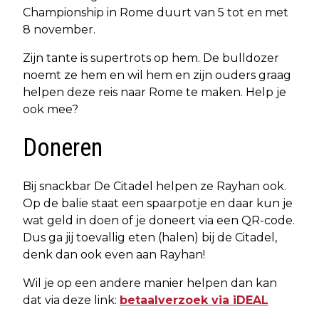
Championship in Rome duurt van 5 tot en met
8 november.
Zijn tante is supertrots op hem. De bulldozer
noemt ze hem en wil hem en zijn ouders graag
helpen deze reis naar Rome te maken. Help je
ook mee?
Doneren
Bij snackbar De Citadel helpen ze Rayhan ook.
Op de balie staat een spaarpotje en daar kun je
wat geld in doen of je doneert via een QR-code.
Dus ga jij toevallig eten (halen) bij de Citadel,
denk dan ook even aan Rayhan!
Wil je op een andere manier helpen dan kan
dat via deze link:
betaalverzoek via iDEAL