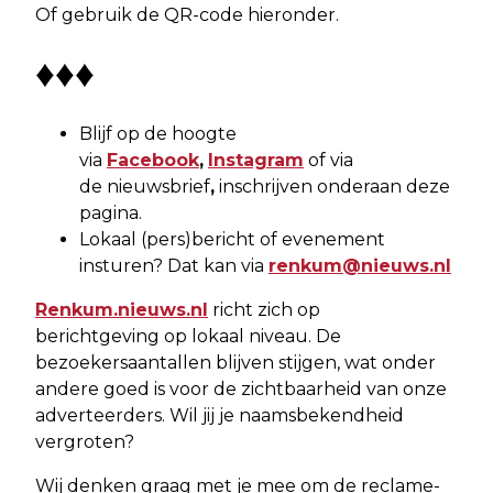
Of gebruik de QR-code hieronder.
♦♦♦
Blijf op de hoogte
via
Facebook
,
Instagram
of via
de nieuwsbrief
,
inschrijven onderaan deze
pagina.
Lokaal (pers)bericht of evenement
insturen? Dat kan via
renkum@nieuws.nl
Renkum.nieuws.nl
richt zich op
berichtgeving op lokaal niveau. De
bezoekersaantallen blijven stijgen, wat onder
andere goed is voor de zichtbaarheid van onze
adverteerders. Wil jij je naamsbekendheid
vergroten?
Wij denken graag met je mee om de reclame-