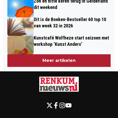
Zon en hitte keren terug in Gelderland
dit weekend
Dit is de Boeken-Bestseller 60 top 10
van week 32 in 2026
Kunstcafé Wolfheze start seizoen met
workshop ‘Kunst Anders’
Meer artikelen