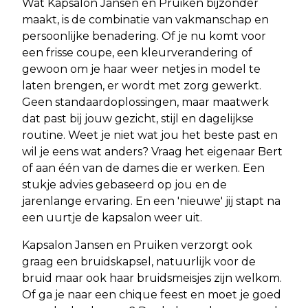
Wat Kapsalon Jansen en Pruiken bijzonder
maakt, is de combinatie van vakmanschap en
persoonlijke benadering. Of je nu komt voor
een frisse coupe, een kleurverandering of
gewoon om je haar weer netjes in model te
laten brengen, er wordt met zorg gewerkt.
Geen standaardoplossingen, maar maatwerk
dat past bij jouw gezicht, stijl en dagelijkse
routine. Weet je niet wat jou het beste past en
wil je eens wat anders? Vraag het eigenaar Bert
of aan één van de dames die er werken. Een
stukje advies gebaseerd op jou en de
jarenlange ervaring. En een 'nieuwe' jij stapt na
een uurtje de kapsalon weer uit.
Kapsalon Jansen en Pruiken verzorgt ook
graag een bruidskapsel, natuurlijk voor de
bruid maar ook haar bruidsmeisjes zijn welkom.
Of ga je naar een chique feest en moet je goed