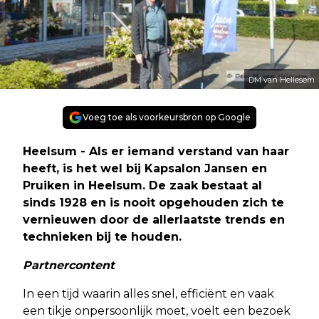
DM van Hellesem
Voeg toe als voorkeursbron op Google
Heelsum - Als er iemand verstand van haar
heeft, is het wel bij Kapsalon Jansen en
Pruiken in Heelsum. De zaak bestaat al
sinds 1928 en is nooit opgehouden zich te
vernieuwen door de allerlaatste trends en
technieken bij te houden.
Partnercontent
In een tijd waarin alles snel, efficiënt en vaak
een tikje onpersoonlijk moet, voelt een bezoek