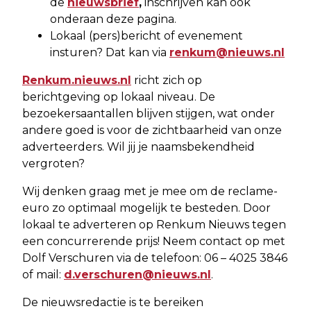
de
nieuwsbrief
,
inschrijven kan ook
onderaan deze pagina.
Lokaal (pers)bericht of evenement
insturen? Dat kan via
renkum@nieuws.nl
Renkum.nieuws.nl
richt zich op
berichtgeving op lokaal niveau. De
bezoekersaantallen blijven stijgen, wat onder
andere goed is voor de zichtbaarheid van onze
adverteerders. Wil jij je naamsbekendheid
vergroten?
Wij denken graag met je mee om de reclame-
euro zo optimaal mogelijk te besteden. Door
lokaal te adverteren op Renkum Nieuws tegen
een concurrerende prijs! Neem contact op met
Dolf Verschuren via de telefoon: 06 – 4025 3846
of mail:
d.verschuren@nieuws.nl
.
De nieuwsredactie is te bereiken