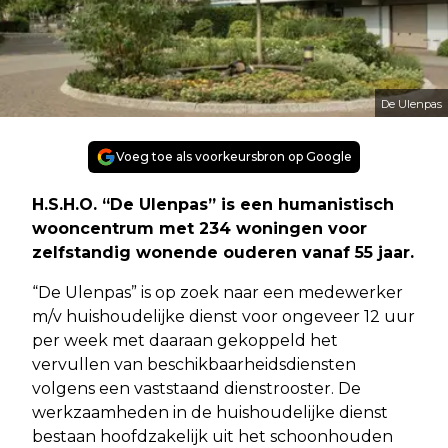
De Ulenpas
Voeg toe als voorkeursbron op Google
H.S.H.O. “De Ulenpas” is een humanistisch
wooncentrum met 234 woningen voor
zelfstandig wonende ouderen vanaf 55 jaar.
“De Ulenpas” is op zoek naar een medewerker
m/v huishoudelijke dienst voor ongeveer 12 uur
per week met daaraan gekoppeld het
vervullen van beschikbaarheidsdiensten
volgens een vaststaand dienstrooster. De
werkzaamheden in de huishoudelijke dienst
bestaan hoofdzakelijk uit het schoonhouden