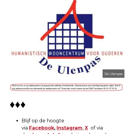
De Ulenpas
♦♦♦
Blijf op de hoogte
via
Facebook
,
Instagram
,
X
of via