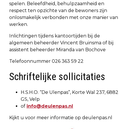
spelen. Beleefdheid, behulpzaamheid en
respect ten opzichte van de bewoners zijn
onlosmakelijk verbonden met onze manier van
werken.
Inlichtingen tijdens kantoortijden bij de
algemeen beheerder Vincent Bruinsma of bij
assistent beheerder Miranda van Bochove
Telefoonnummer 026 363 59 22
Schriftelijke sollicitaties
H.S.H.O. “De Ulenpas”, Korte Wal 237, 6882
GS, Velp
of
info@deulenpas.nl
Kijkt u voor meer informatie op deulenpas.nl