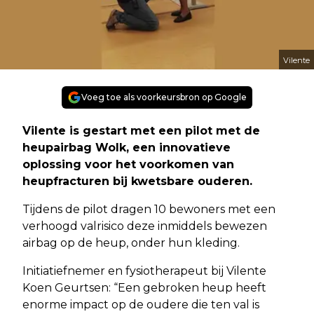
Vilente
Voeg toe als voorkeursbron op Google
Vilente is gestart met een pilot met de
heupairbag Wolk, een innovatieve
oplossing voor het voorkomen van
heupfracturen bij kwetsbare ouderen.
Tijdens de pilot dragen 10 bewoners met een
verhoogd valrisico deze inmiddels bewezen
airbag op de heup, onder hun kleding.
Initiatiefnemer en fysiotherapeut bij Vilente
Koen Geurtsen: “Een gebroken heup heeft
enorme impact op de oudere die ten val is