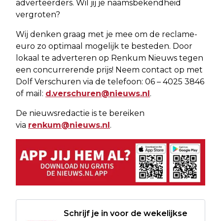
adverteerders. Wil jij je naamsbekendheid
vergroten?
Wij denken graag met je mee om de reclame-
euro zo optimaal mogelijk te besteden. Door
lokaal te adverteren op Renkum Nieuws tegen
een concurrerende prijs! Neem contact op met
Dolf Verschuren via de telefoon: 06 – 4025 3846
of mail:
d.verschuren@nieuws.nl
.
De nieuwsredactie is te bereiken
via
renkum@nieuws.nl
.
Schrijf je in voor de wekelijkse