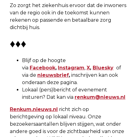
Zo zorgt het ziekenhuis ervoor dat de inwoners
van de regio ook in de toekomst kunnen
rekenen op passende en betaalbare zorg
dichtbij huis.
♦♦♦
Blijf op de hoogte
via
Facebook
,
Instagram
,
X
,
Bluesky
of
via de
nieuwsbrief
,
inschrijven kan ook
onderaan deze pagina.
Lokaal (pers)bericht of evenement
insturen? Dat kan via
renkum@nieuws.nl
Renkum.nieuws.nl
richt zich op
berichtgeving op lokaal niveau. Onze
bezoekersaantallen blijven stijgen, wat onder
andere goed is voor de zichtbaarheid van onze