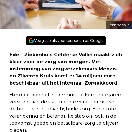
Gelderse Vallei
Voeg toe als voorkeursbron op Google
Ede - Ziekenhuis Gelderse Vallei maakt zich
klaar voor de zorg van morgen. Met
instemming van zorgverzekeraars Menzis
en Zilveren Kruis komt er 14 miljoen euro
beschikbaar uit het Integraal Zorgakkoord.
Hierdoor kan het ziekenhuis de komende jaren
versneld aan de slag met de verandering van
de huidige zorg naar hybride zorg. Een grote
verandering en belangrijke stap om ook in de
toekomst goede en betaalbare zorg te blijven
bieden.