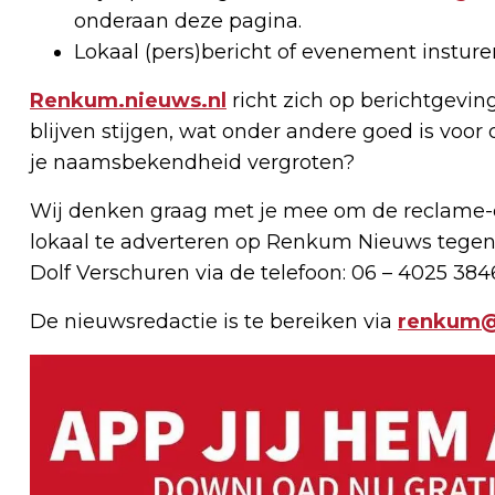
onderaan deze pagina.
Lokaal (pers)bericht of evenement instur
Renkum.nieuws.nl
richt zich op berichtgevin
blijven stijgen, wat onder andere goed is voor 
je naamsbekendheid vergroten?
Wij denken graag met je mee om de reclame-e
lokaal te adverteren op Renkum Nieuws tegen
Dolf Verschuren via de telefoon: 06 – 4025 384
De nieuwsredactie is te bereiken via
renkum@