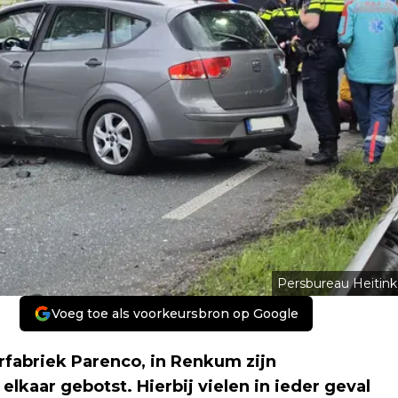
Persbureau Heitink
Voeg toe als voorkeursbron op Google
rfabriek Parenco, in Renkum zijn
kaar gebotst. Hierbij vielen in ieder geval