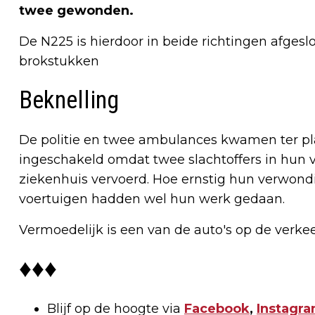
twee gewonden.
De N225 is hierdoor in beide richtingen afges
brokstukken
Beknelling
De politie en twee ambulances kwamen ter pl
ingeschakeld omdat twee slachtoffers in hun v
ziekenhuis vervoerd. Hoe ernstig hun verwondi
voertuigen hadden wel hun werk gedaan.
Vermoedelijk is een van de auto's op de verk
♦♦♦
Blijf op de hoogte via
Facebook
,
Instagr