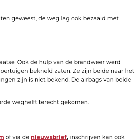
loten geweest, de weg lag ook bezaaid met
aatse. Ook de hulp van de brandweer werd
oertuigen bekneld zaten. Ze zijn beide naar het
ngen zijn is niet bekend. De airbags van beide
eerde weghelft terecht gekomen.
am
of via de
nieuwsbrief
,
inschrijven kan ook