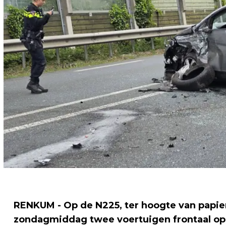
RENKUM - Op de N225, ter hoogte van papie
zondagmiddag twee voertuigen frontaal op el