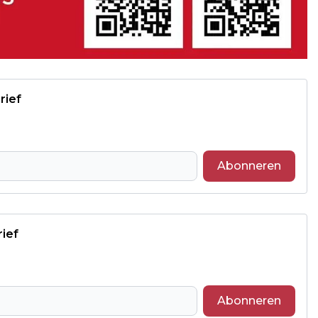
rief
Abonneren
rief
Abonneren