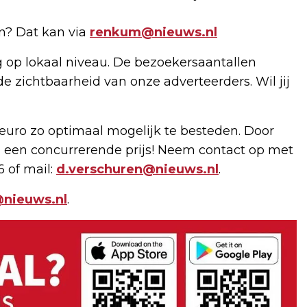
en? Dat kan via
renkum@nieuws.nl
g op lokaal niveau. De bezoekersaantallen
de zichtbaarheid van onze adverteerders. Wil jij
uro zo optimaal mogelijk te besteden. Door
 een concurrerende prijs! Neem contact op met
6 of mail:
d.verschuren@nieuws.nl
.
nieuws.nl
.