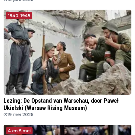
1940-1945
Lezing: De Opstand van Warschau, door Paweł
Ukielski (Warsaw Rising Museum)
19 mei 2026
4 en 5 mei