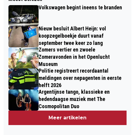
Volkswagen begint ineens te branden
Nieuw besluit Albert Heijn: vol
koopzegelboekje duurt vanaf
september twee keer zo lang
Zomers vertier en zwoele
Zomeravonden in het Openlucht
Museum
Politie registreert recordaantal
meldingen over nepagenten in eerste
helft 2026
Argentijnse tango, klassieke en
hedendaagse muziek met The
Cosmopolitan Duo
Meer artikelen