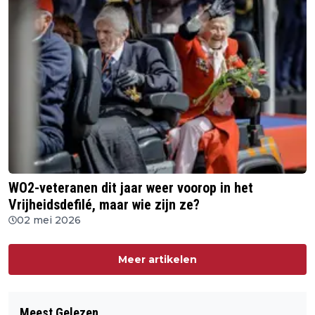
WO2-veteranen dit jaar weer voorop in het
Vrijheidsdefilé, maar wie zijn ze?
02 mei 2026
Meer artikelen
Meest Gelezen