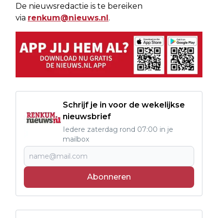
De nieuwsredactie is te bereiken
via
renkum@nieuws.nl
.
Schrijf je in voor de wekelijkse
nieuwsbrief
Iedere zaterdag rond 07:00 in je
mailbox
Abonneren