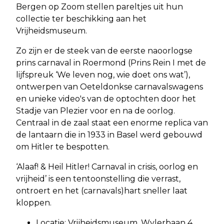
Bergen op Zoom stellen pareltjes uit hun
collectie ter beschikking aan het
Vrijheidsmuseum.
Zo zijn er de steek van de eerste naoorlogse
prins carnaval in Roermond (Prins Rein I met de
lijfspreuk ‘We leven nog, wie doet ons wat’),
ontwerpen van Oeteldonkse carnavalswagens
en unieke video's van de optochten door het
Stadje van Plezier voor en na de oorlog.
Centraal in de zaal staat een enorme replica van
de lantaarn die in 1933 in Basel werd gebouwd
om Hitler te bespotten.
‘Alaaf! & Heil Hitler! Carnaval in crisis, oorlog en
vrijheid’ is een tentoonstelling die verrast,
ontroert en het (carnavals)hart sneller laat
kloppen.
Locatie: Vrijheidsmuseum, Wylerbaan 4,