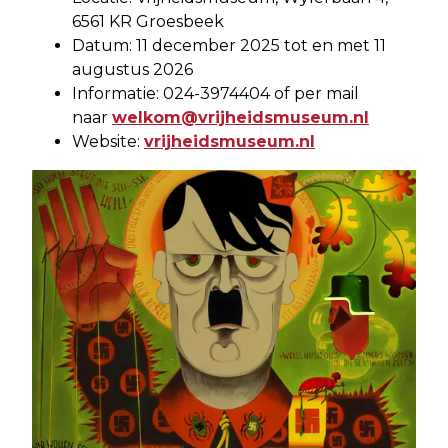
6561 KR Groesbeek
Datum: 11 december 2025 tot en met 11
augustus 2026
Informatie: 024-3974404 of per mail
naar
welkom@vrijheidsmuseum.nl
Website:
vrijheidsmuseum.nl