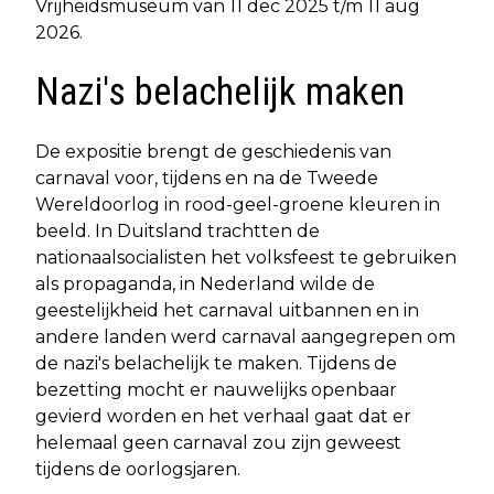
Vrijheidsmuseum van 11 dec 2025 t/m 11 aug
2026.
Nazi's belachelijk maken
De expositie brengt de geschiedenis van
carnaval voor, tijdens en na de Tweede
Wereldoorlog in rood-geel-groene kleuren in
beeld. In Duitsland trachtten de
nationaalsocialisten het volksfeest te gebruiken
als propaganda, in Nederland wilde de
geestelijkheid het carnaval uitbannen en in
andere landen werd carnaval aangegrepen om
de nazi's belachelijk te maken. Tijdens de
bezetting mocht er nauwelijks openbaar
gevierd worden en het verhaal gaat dat er
helemaal geen carnaval zou zijn geweest
tijdens de oorlogsjaren.