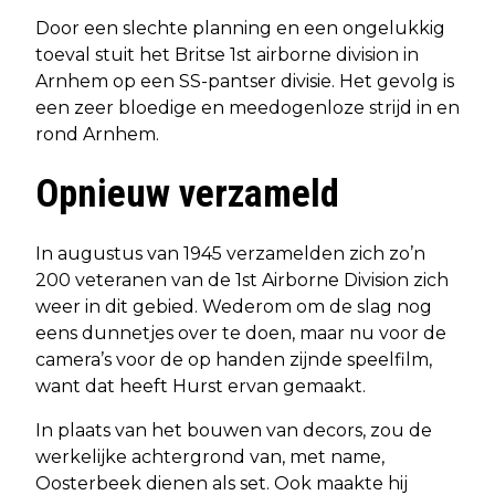
Door een slechte planning en een ongelukkig
toeval stuit het Britse 1st airborne division in
Arnhem op een SS-pantser divisie. Het gevolg is
een zeer bloedige en meedogenloze strijd in en
rond Arnhem.
Opnieuw verzameld
In augustus van 1945 verzamelden zich zo’n
200 veteranen van de 1st Airborne Division zich
weer in dit gebied. Wederom om de slag nog
eens dunnetjes over te doen, maar nu voor de
camera’s voor de op handen zijnde speelfilm,
want dat heeft Hurst ervan gemaakt.
In plaats van het bouwen van decors, zou de
werkelijke achtergrond van, met name,
Oosterbeek dienen als set. Ook maakte hij