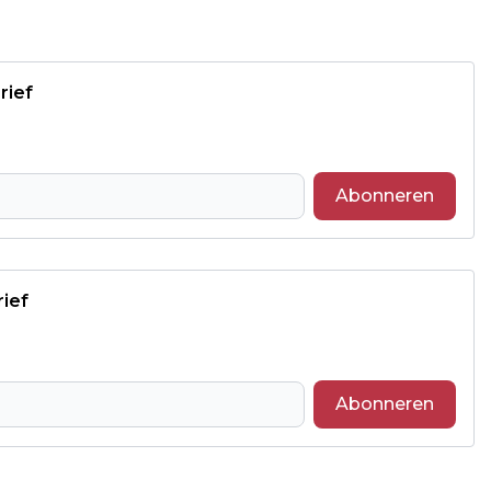
rief
Abonneren
rief
Abonneren