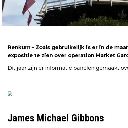
Renkum - Zoals gebruikelijk is er in de m
expositie te zien over operation Market Gar
Dit jaar zijn er informatie panelen gemaakt ov
James Michael Gibbons