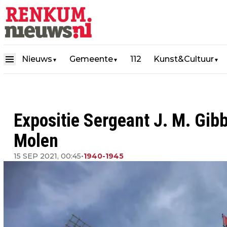
Nieuws
Gemeente
112
Kunst&Cultuur
▼
▼
▼
Expositie Sergeant J. M. Gi
Molen
15 SEP 2021, 00:45
•
1940-1945