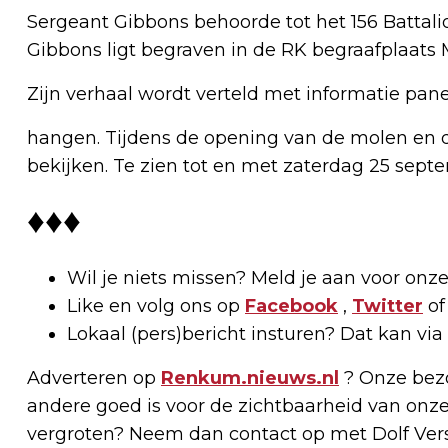
Sergeant Gibbons behoorde tot het 156 Battali
Gibbons ligt begraven in de RK begraafplaats
Zijn verhaal wordt verteld met informatie pan
hangen. Tijdens de opening van de molen en 
bekijken. Te zien tot en met zaterdag 25 sept
♦♦♦
Wil je niets missen? Meld je aan voor onz
Like en volg ons op
Facebook
,
Twitter
o
Lokaal (pers)bericht insturen? Dat kan via 
Adverteren op
Renkum.nieuws.nl
? Onze bezo
andere goed is voor de zichtbaarheid van onze
vergroten? Neem dan contact op met Dolf Versc