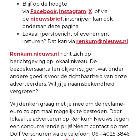
Blijf op de hoogte
via
Facebook
,
Instagram
,
X
of via
de
nieuwsbrief
,
inschrijven kan ook
onderaan deze pagina.
Lokaal (pers)bericht of evenement
insturen? Dat kan via
renkum@nieuws.nl
Renkum.nieuws.nl
richt zich op
berichtgeving op lokaal niveau. De
bezoekersaantallen blijven stijgen, wat onder
andere goed is voor de zichtbaarheid van onze
adverteerders. Wil jij je naamsbekendheid
vergroten?
Wij denken graag met je mee om de reclame-
euro zo optimaal mogelijk te besteden. Door
lokaal te adverteren op Renkum Nieuws tegen
een concurrerende prijs! Neem contact op met
Dolf Verschuren via de telefoon: 06 – 4025 3846