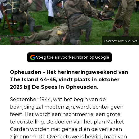
Overbetuwe Nieuws
Voeg toe als voorkeursbron op Google
Opheusden - Het herinneringsweekend van
The Island 44-45, vindt plaats in oktober
2025 bij De Spees in Opheusden.
September 1944, wat het begin van de
bevrijding zal moeten zijn, wordt echter geen
feest. Het wordt een nachtmerrie, een grote
teleurstelling. De doelen van het plan Market
Garden worden niet gehaald en de verliezen
zijn enorm. De Overbetuwe is bevrijd, maar van