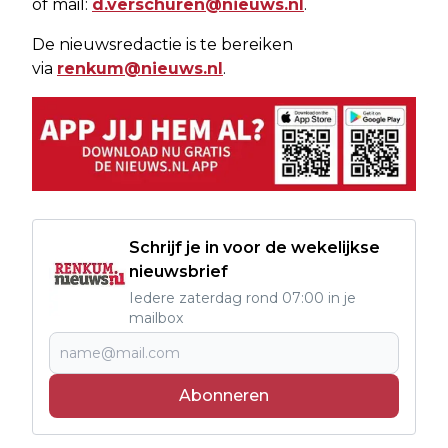
of mail:
d.verschuren@nieuws.nl
.
De nieuwsredactie is te bereiken
via
renkum@nieuws.nl
.
Schrijf je in voor de wekelijkse
nieuwsbrief
Iedere zaterdag rond 07:00 in je
mailbox
Abonneren