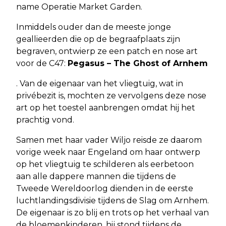
name Operatie Market Garden.
Inmiddels ouder dan de meeste jonge
geallieerden die op de begraafplaats zijn
begraven, ontwierp ze een patch en nose art
voor de C47:
Pegasus – The Ghost of Arnhem
. Van de eigenaar van het vliegtuig, wat in
privébezit is, mochten ze vervolgens deze nose
art op het toestel aanbrengen omdat hij het
prachtig vond.
Samen met haar vader Wiljo reisde ze daarom
vorige week naar Engeland om haar ontwerp
op het vliegtuig te schilderen als eerbetoon
aan alle dappere mannen die tijdens de
Tweede Wereldoorlog dienden in de eerste
luchtlandingsdivisie tijdens de Slag om Arnhem.
De eigenaar is zo blij en trots op het verhaal van
de bloemenkinderen, hij stond tijdens de