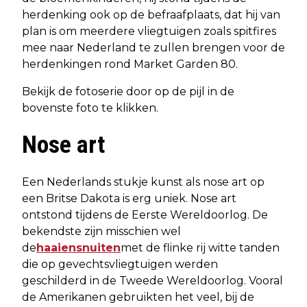
herdenking ook op de befraafplaats, dat hij van
plan is om meerdere vliegtuigen zoals spitfires
mee naar Nederland te zullen brengen voor de
herdenkingen rond Market Garden 80.
Bekijk de fotoserie door op de pijl in de
bovenste foto te klikken.
Nose art
Een Nederlands stukje kunst als nose art op
een Britse Dakota is erg uniek. Nose art
ontstond tijdens de Eerste Wereldoorlog. De
bekendste zijn misschien wel
de
haaiensnuiten
met de flinke rij witte tanden
die op gevechtsvliegtuigen werden
geschilderd in de Tweede Wereldoorlog. Vooral
de Amerikanen gebruikten het veel, bij de