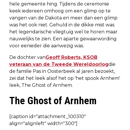
hele gemeente hing. Tijdens de ceremonie
keek iedereen omhoog om een glimp op te
vangen van de Dakota en meer dan een glimp
was het ook niet. Gehuld in de dikke mist was
het legendarische vliegtuig wel te horen maar
nauwelijks te zien. Een aparte gewaarwording
voor eenieder die aanwezig was.
De dochter van
Geoff Roberts, KSOB
veteraan van de Tweede Wereldoorlog
die
de familie Pas in Oosterbeek al jaren bezoekt,
zei dat het leek alsof het op 'het spook Arnhem'
leek, The Ghost of Arnhem.
The Ghost of Arnhem
[caption id="attachment_100310"
align="alignleft" width="300"]