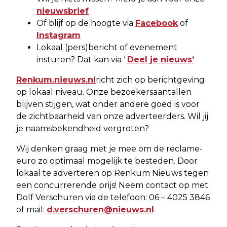
nieuwsbrief
Of blijf op de hoogte via
Facebook
of
Instagram
Lokaal (pers)bericht of evenement
insturen? Dat kan via ‘
Deel je nieuws’
Renkum.nieuws.nl
richt zich op berichtgeving
op lokaal niveau. Onze bezoekersaantallen
blijven stijgen, wat onder andere goed is voor
de zichtbaarheid van onze adverteerders. Wil jij
je naamsbekendheid vergroten?
Wij denken graag met je mee om de reclame-
euro zo optimaal mogelijk te besteden. Door
lokaal te adverteren op Renkum Nieuws tegen
een concurrerende prijs! Neem contact op met
Dolf Verschuren via de telefoon: 06 – 4025 3846
of mail:
d.verschuren@nieuws.nl
.