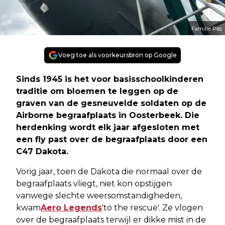
Familie Pas
Voeg toe als voorkeursbron op Google
Sinds 1945 is het voor basisschoolkinderen
traditie om bloemen te leggen op de
graven van de gesneuvelde soldaten op de
Airborne begraafplaats in Oosterbeek. Die
herdenking wordt elk jaar afgesloten met
een fly past over de begraafplaats door een
C47 Dakota.
Vorig jaar, toen de Dakota die normaal over de
begraafplaats vliegt, niet kon opstijgen
vanwege slechte weersomstandigheden,
kwam
Aero Legends
'to the rescue'. Ze vlogen
over de begraafplaats terwijl er dikke mist in de