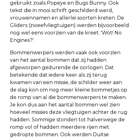
gebruikt zoals Popeye en Bugs Bunny. Ook
tekst die in mooi schrift geschilderd werd,
vrouwennamen en allerlei soorten kreten. De
Gliders (zweefvliegtuigen) werden bijvoorbeeld
nog wel eens voorzien van de kreet: 'Wot! No
Engines?'.
Bommenwerpers werden vaak ook voorzien
van het aantal bommen dat zij hadden
afgeworpen gedurende de oorlogen. Dat
betekende dat iedere keer als zij terug
kwamen van een missie, de schilder weer aan
de slag kon om nog meer kleine bommetjes op
de romp van al die bommenwerpers te maken.
Je kon dus aan het aantal bommen wel zien
hoeveel missies deze vliegtuigen achter de rug
hadden. Sommige stonden tot halverwege de
romp vol of hadden meerdere rijen met
gedropte bommen. Ook werden Duitse