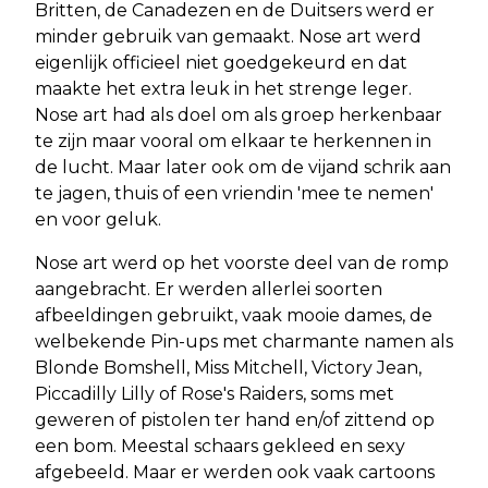
Britten, de Canadezen en de Duitsers werd er
minder gebruik van gemaakt. Nose art werd
eigenlijk officieel niet goedgekeurd en dat
maakte het extra leuk in het strenge leger.
Nose art had als doel om als groep herkenbaar
te zijn maar vooral om elkaar te herkennen in
de lucht. Maar later ook om de vijand schrik aan
te jagen, thuis of een vriendin 'mee te nemen'
en voor geluk.
Nose art werd op het voorste deel van de romp
aangebracht. Er werden allerlei soorten
afbeeldingen gebruikt, vaak mooie dames, de
welbekende Pin-ups met charmante namen als
Blonde Bomshell, Miss Mitchell, Victory Jean,
Piccadilly Lilly of Rose's Raiders, soms met
geweren of pistolen ter hand en/of zittend op
een bom. Meestal schaars gekleed en sexy
afgebeeld. Maar er werden ook vaak cartoons