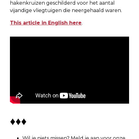
hakenkruizen geschilderd voor het aantal
vijandige vliegtuigen die neergehaald waren.
This article in English here
.
♦♦♦
Wil je niets missen? Meld je aan voor onze