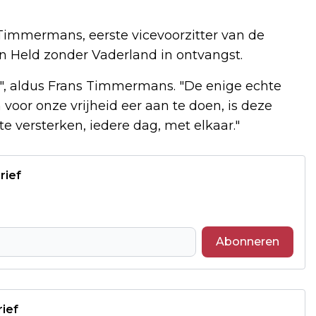
 Timmermans, eerste vicevoorzitter van de
 Held zonder Vaderland in ontvangst.
e", aldus Frans Timmermans. "De enige echte
voor onze vrijheid eer aan te doen, is deze
e versterken, iedere dag, met elkaar."
rief
Abonneren
rief