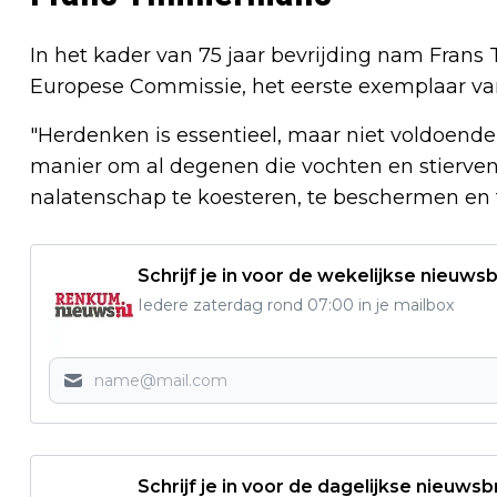
In het kader van 75 jaar bevrijding nam Frans
Europese Commissie, het eerste exemplaar van
"Herdenken is essentieel, maar niet voldoend
manier om al degenen die vochten en stierven 
nalatenschap te koesteren, te beschermen en t
Schrijf je in voor de wekelijkse nieuwsb
Iedere zaterdag rond 07:00 in je mailbox
Schrijf je in voor de dagelijkse nieuwsb