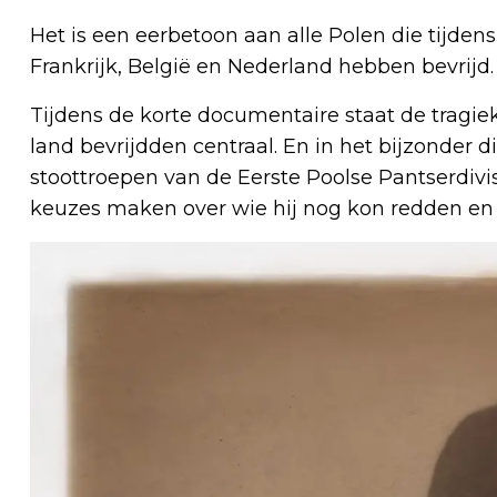
Het is een eerbetoon aan alle Polen die tijde
Frankrijk, België en Nederland hebben bevrijd.
Tijdens de korte documentaire staat de tragiek
land bevrijdden centraal. En in het bijzonder d
stoottroepen van de Eerste Poolse Pantserdivi
keuzes maken over wie hij nog kon redden en 