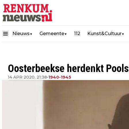
Nieuws
Gemeente
112
Kunst&Cultuur
▼
▼
▼
Oosterbeekse herdenkt Pools
14 APR 2020, 21:38
•
1940-1945