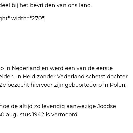
el bij het bevrijden van ons land.
ght" width="270"]
p in Nederland en werd een van de eerste
elden. In Held zonder Vaderland schetst dochter
Ze bezocht hiervoor zijn geboortedorp in Polen,
oe de altijd zo levendig aanwezige Joodse
0 augustus 1942 is vermoord.