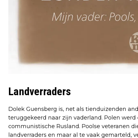
Landverraders
Dolek Guensberg is, net als tienduizenden ande
teruggekeerd naar zijn vaderland. Polen werd 
communistische Rusland. Poolse veteranen die
landverraders en maar al te vaak gemarteld, 