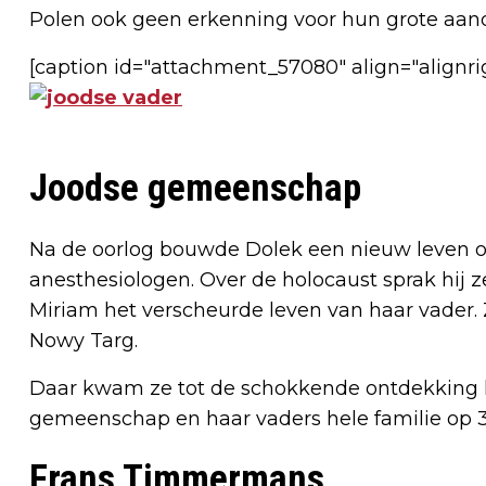
Polen ook geen erkenning voor hun grote aande
[caption id="attachment_57080" align="alignri
Joodse gemeenschap
Na de oorlog bouwde Dolek een nieuw leven o
anesthesiologen. Over de holocaust sprak hij z
Miriam het verscheurde leven van haar vader. 
Nowy Targ.
Daar kwam ze tot de schokkende ontdekking h
gemeenschap en haar vaders hele familie op 3
Frans Timmermans