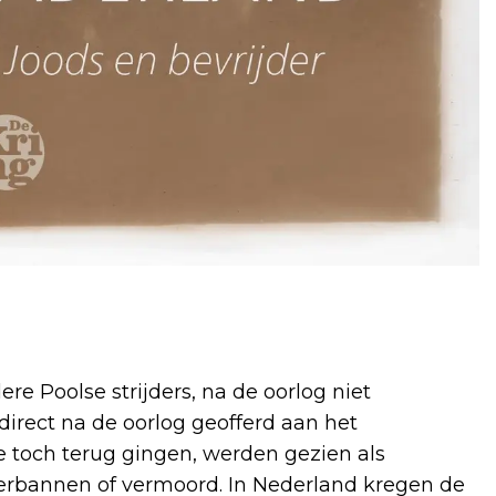
re Poolse strijders, na de oorlog niet
direct na de oorlog geofferd aan het
 toch terug gingen, werden gezien als
verbannen of vermoord. In Nederland kregen de