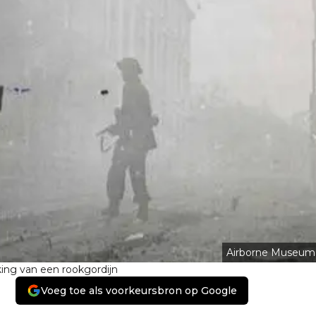
Airborne Museum
king van een rookgordijn
Voeg toe als voorkeursbron op Google