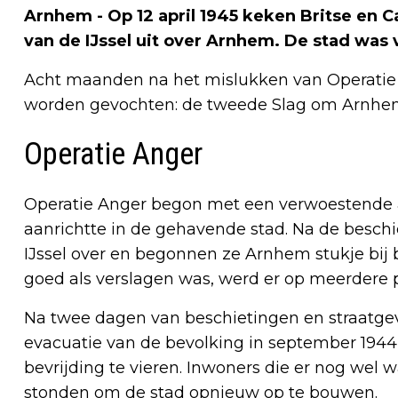
Arnhem - Op 12 april 1945 keken Britse en 
van de IJssel uit over Arnhem. De stad was v
Acht maanden na het mislukken van Operatie
worden gevochten: de tweede Slag om Arnhe
Operatie Anger
Operatie Anger begon met een verwoestende ar
aanrichtte in de gehavende stad. Na de beschi
IJssel over en begonnen ze Arnhem stukje bij b
goed als verslagen was, werd er op meerdere p
Na twee dagen van beschietingen en straatg
evacuatie van de bevolking in september 19
bevrijding te vieren. Inwoners die er nog wel
stonden om de stad opnieuw op te bouwen.