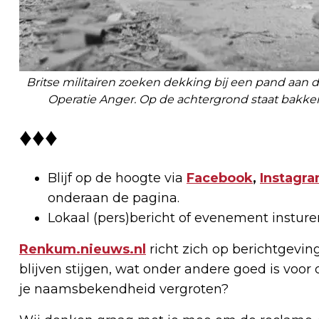
Britse militairen zoeken dekking bij een pand aan 
Operatie Anger. Op de achtergrond staat bakker
♦♦♦
Blijf op de hoogte via
Facebook
,
Instagr
onderaan de pagina.
Lokaal (pers)bericht of evenement instur
Renkum.nieuws.nl
richt zich op berichtgevin
blijven stijgen, wat onder andere goed is voor 
je naamsbekendheid vergroten?