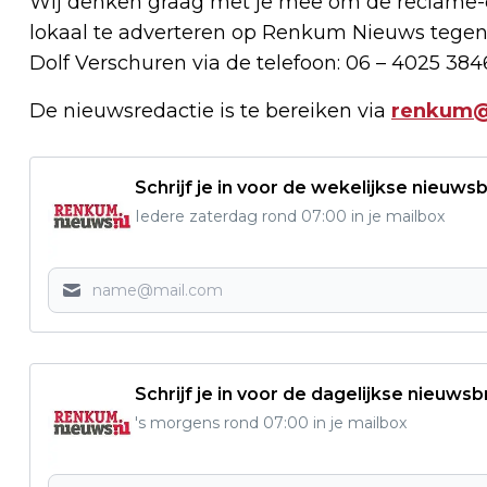
Wij denken graag met je mee om de reclame-e
lokaal te adverteren op Renkum Nieuws tegen
Dolf Verschuren via de telefoon: 06 – 4025 384
De nieuwsredactie is te bereiken via
renkum@
Schrijf je in voor de wekelijkse nieuwsb
Iedere zaterdag rond 07:00 in je mailbox
Schrijf je in voor de dagelijkse nieuwsb
's morgens rond 07:00 in je mailbox