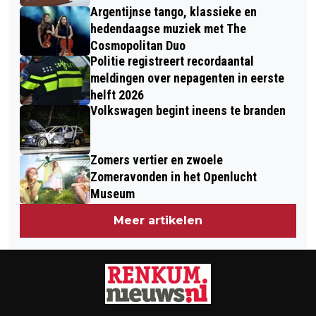
Argentijnse tango, klassieke en
hedendaagse muziek met The
Cosmopolitan Duo
Politie registreert recordaantal
meldingen over nepagenten in eerste
helft 2026
Volkswagen begint ineens te branden
Zomers vertier en zwoele
Zomeravonden in het Openlucht
Museum
Meer artikelen