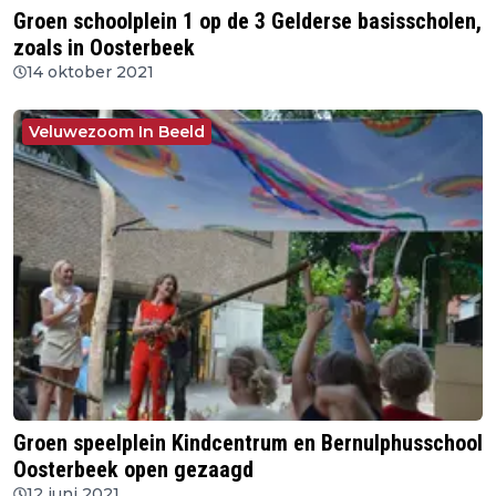
Groen schoolplein 1 op de 3 Gelderse basisscholen,
zoals in Oosterbeek
14 oktober 2021
Veluwezoom In Beeld
Groen speelplein Kindcentrum en Bernulphusschool
Oosterbeek open gezaagd
12 juni 2021