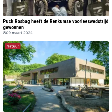
Puck Rosbag heeft de Renkumse voorleeswedstrijd
gewonnen
09 maart 2024
Natuur