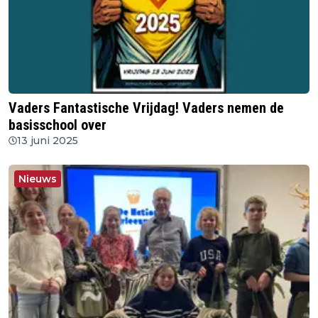
Vaders Fantastische Vrijdag! Vaders nemen de
basisschool over
13 juni 2025
Nieuws