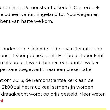
lente in de Remonstrantsekerk in Oosterbeek
 melodieën vanuit Engeland tot Noorwegen en
 bent van harte welkom.
t onder de bezielende leiding van Jennifer van
concert voor publiek geeft. Het projectkoor kent
In elk project wordt binnen een aantal weken
epertoire toegewerkt naar een presentatie.
int om 20:15, de Remonstrantse kerk aan de
 21:00 zal het muzikaal samenzijn worden
aar draagkracht wordt op prijs gesteld. Meer weten
nl
.