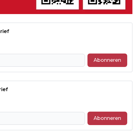
rief
Abonneren
rief
Abonneren