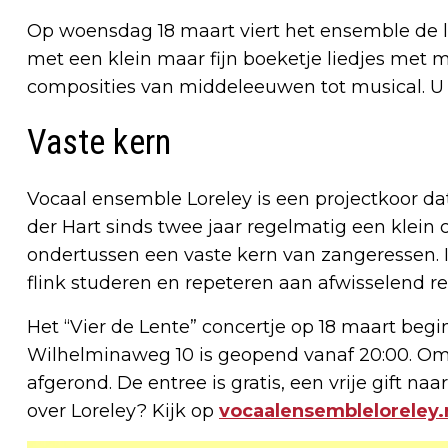
Op woensdag 18 maart viert het ensemble de 
met een klein maar fijn boeketje liedjes met
composities van middeleeuwen tot musical. U
Vaste kern
Vocaal ensemble Loreley is een projectkoor da
der Hart sinds twee jaar regelmatig een klein 
ondertussen een vaste kern van zangeressen. 
flink studeren en repeteren aan afwisselend r
Het “Vier de Lente” concertje op 18 maart beg
Wilhelminaweg 10 is geopend vanaf 20:00. Om
afgerond. De entree is gratis, een vrije gift n
over Loreley? Kijk op
vocaalensembleloreley.