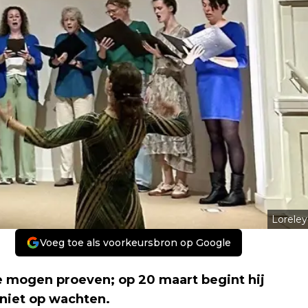
Loreley
Voeg toe als voorkeursbron op Google
e mogen proeven; op 20 maart begint hij
 niet op wachten.