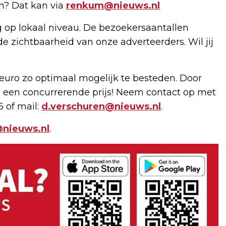
en? Dat kan via
renkum@nieuws.nl
g op lokaal niveau. De bezoekersaantallen
de zichtbaarheid van onze adverteerders. Wil jij
uro zo optimaal mogelijk te besteden. Door
 een concurrerende prijs! Neem contact op met
6 of mail:
d.verschuren@nieuws.nl
.
nieuws.nl
.