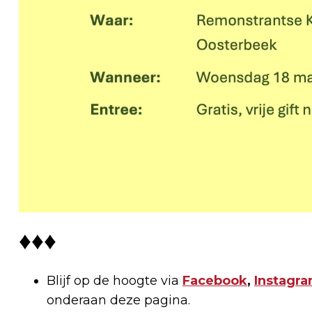
♦♦♦
Blijf op de hoogte via
Facebook
,
Instagr
onderaan deze pagina.