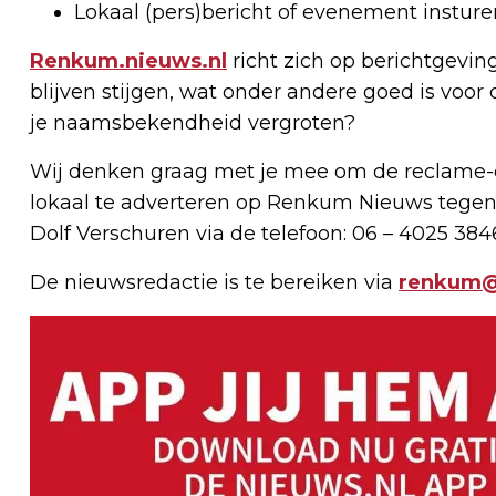
Lokaal (pers)bericht of evenement instur
Renkum.nieuws.nl
richt zich op berichtgevin
blijven stijgen, wat onder andere goed is voor 
je naamsbekendheid vergroten?
Wij denken graag met je mee om de reclame-e
lokaal te adverteren op Renkum Nieuws tegen
Dolf Verschuren via de telefoon: 06 – 4025 384
De nieuwsredactie is te bereiken via
renkum@