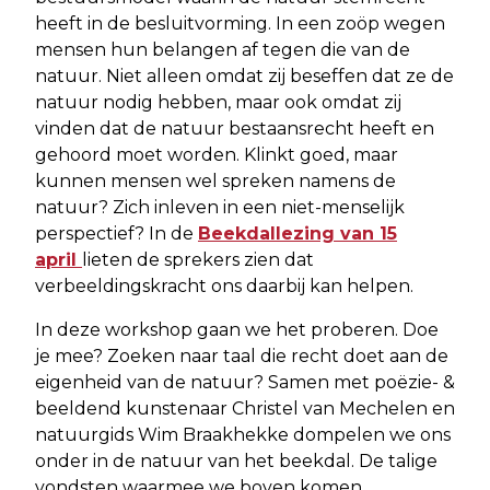
heeft in de besluitvorming. In een zoöp wegen
mensen hun belangen af tegen die van de
natuur. Niet alleen omdat zij beseffen dat ze de
natuur nodig hebben, maar ook omdat zij
vinden dat de natuur bestaansrecht heeft en
gehoord moet worden. Klinkt goed, maar
kunnen mensen wel spreken namens de
natuur? Zich inleven in een niet-menselijk
perspectief? In de
Beekdallezing van 15
april
lieten de sprekers zien dat
verbeeldingskracht ons daarbij kan helpen.
In deze workshop gaan we het proberen. Doe
je mee? Zoeken naar taal die recht doet aan de
eigenheid van de natuur? Samen met poëzie- &
beeldend kunstenaar Christel van Mechelen en
natuurgids Wim Braakhekke dompelen we ons
onder in de natuur van het beekdal. De talige
vondsten waarmee we boven komen