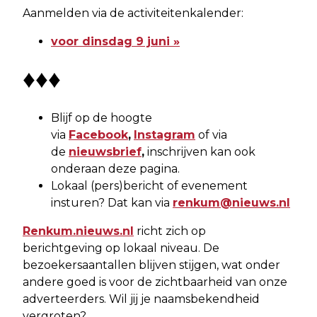
Aanmelden via de activiteitenkalender:
voor dinsdag 9 juni »
♦♦♦
Blijf op de hoogte
via
Facebook
,
Instagram
of via
de
nieuwsbrief
,
inschrijven kan ook
onderaan deze pagina.
Lokaal (pers)bericht of evenement
insturen? Dat kan via
renkum@nieuws.nl
Renkum.nieuws.nl
richt zich op
berichtgeving op lokaal niveau. De
bezoekersaantallen blijven stijgen, wat onder
andere goed is voor de zichtbaarheid van onze
adverteerders. Wil jij je naamsbekendheid
vergroten?