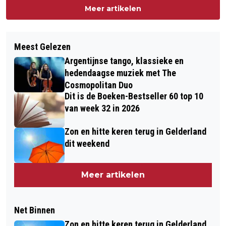
Meer artikelen
Meest Gelezen
Argentijnse tango, klassieke en
hedendaagse muziek met The
Cosmopolitan Duo
Dit is de Boeken-Bestseller 60 top 10
van week 32 in 2026
Zon en hitte keren terug in Gelderland
dit weekend
Meer artikelen
Net Binnen
Zon en hitte keren terug in Gelderland