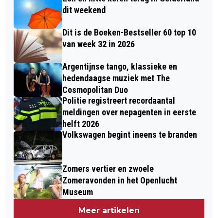
dit weekend
Dit is de Boeken-Bestseller 60 top 10
van week 32 in 2026
Argentijnse tango, klassieke en
hedendaagse muziek met The
Cosmopolitan Duo
Politie registreert recordaantal
meldingen over nepagenten in eerste
helft 2026
Volkswagen begint ineens te branden
Zomers vertier en zwoele
Zomeravonden in het Openlucht
Museum
Meer artikelen