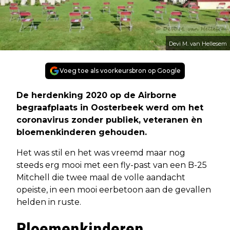
Devi M. van Hellesem
Voeg toe als voorkeursbron op Google
De herdenking 2020 op de Airborne
begraafplaats in Oosterbeek werd om het
coronavirus zonder publiek, veteranen èn
bloemenkinderen gehouden.
Het was stil en het was vreemd maar nog
steeds erg mooi met een fly-past van een B-25
Mitchell die twee maal de volle aandacht
opeiste, in een mooi eerbetoon aan de gevallen
helden in ruste.
Bloemenkinderen