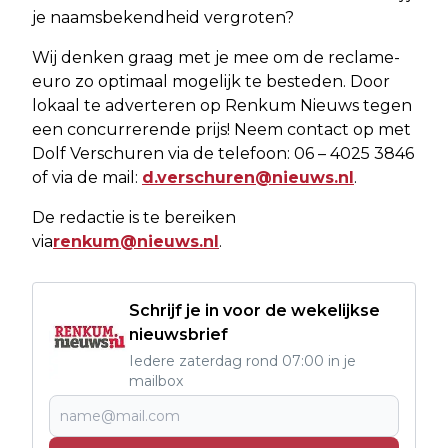
je naamsbekendheid vergroten?
Wij denken graag met je mee om de reclame-
euro zo optimaal mogelijk te besteden. Door
lokaal te adverteren op Renkum Nieuws tegen
een concurrerende prijs! Neem contact op met
Dolf Verschuren via de telefoon: 06 – 4025 3846
of via de mail:
d.verschuren@nieuws.nl
.
De redactie is te bereiken
via
renkum@nieuws.nl
.
Schrijf je in voor de wekelijkse
nieuwsbrief
Iedere zaterdag rond 07:00 in je
mailbox