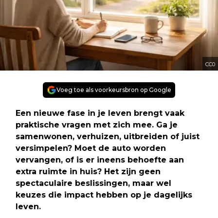
CC0
Voeg toe als voorkeursbron op Google
Een nieuwe fase in je leven brengt vaak
praktische vragen met zich mee. Ga je
samenwonen, verhuizen, uitbreiden of juist
versimpelen? Moet de auto worden
vervangen, of is er ineens behoefte aan
extra ruimte in huis? Het zijn geen
spectaculaire beslissingen, maar wel
keuzes die impact hebben op je dagelijks
leven.