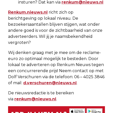
insturen? Dat kan via
renkum@nieuws.nl
Renkum.nieuws.nl
richt zich op
berichtgeving op lokaal niveau. De
bezoekersaantallen blijven stijgen, wat onder
andere goed is voor de zichtbaarheid van onze
adverteerders. Wil jij je naamsbekendheid
vergroten?
Wij denken graag met je mee om de reclame-
euro zo optimaal mogelijk te besteden. Door
lokaal te adverteren op Renkum Nieuws tegen
een concurrerende prijs! Neem contact op met
Dolf Verschuren via de telefoon: 06 – 4025 3846
of mail:
d.verschuren@nieuws.nl
.
De nieuwsredactie is te bereiken
via
renkum@nieuws.nl
.