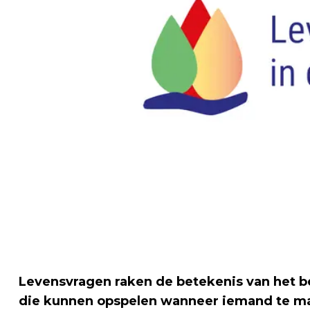
Levensvragen raken de betekenis van het bes
die kunnen opspelen wanneer iemand te ma