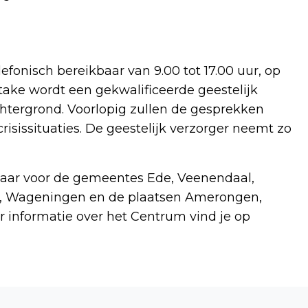
efonisch bereikbaar van 9.00 tot 17.00 uur, op
take wordt een gekwalificeerde geestelijk
chtergrond. Voorlopig zullen de gesprekken
crisissituaties. De geestelijk verzorger neemt zo
baar voor de gemeentes Ede, Veenendaal,
n, Wageningen en de plaatsen Amerongen,
informatie over het Centrum vind je op
Volgend artikel