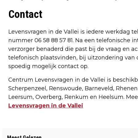
Contact
Levensvragen in de Vallei is iedere werkdag tel
nummer 06 58 88 57 81. Na een telefonische in
verzorger benaderd die past bij de vraag en a
telefonisch plaatsvinden, bij uitzondering van 
spoedig mogelijk contact op.
Centrum Levensvragen in de Vallei is beschik
Scherpenzeel, Renswoude, Barneveld, Rhene
Leersum, Overberg, Renkum en Heelsum. Meer 
Levensvragen in de Vallei
Vorig artikel
Meest Gelezen