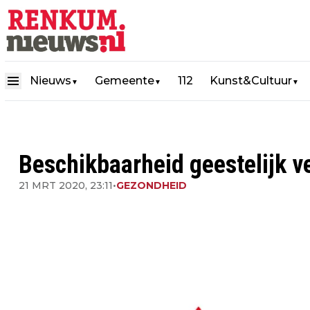
Nieuws
Gemeente
112
Kunst&Cultuur
▼
▼
▼
Beschikbaarheid geestelijk ve
21 MRT 2020, 23:11
•
GEZONDHEID