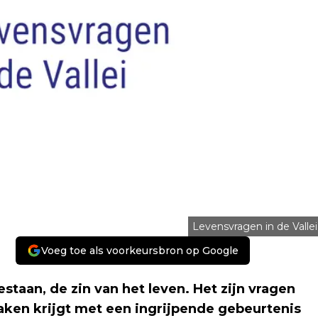
Levensvragen in de Vallei
Voeg toe als voorkeursbron op Google
taan, de zin van het leven. Het zijn vragen
ken krijgt met een ingrijpende gebeurtenis