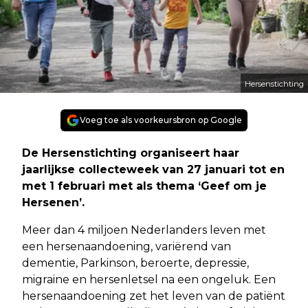
Hersenstichting
Voeg toe als voorkeursbron op Google
De Hersenstichting organiseert haar
jaarlijkse collecteweek van 27 januari tot en
met 1 februari met als thema ‘Geef om je
Hersenen’.
Meer dan 4 miljoen Nederlanders leven met
een hersenaandoening, variërend van
dementie, Parkinson, beroerte, depressie,
migraine en hersenletsel na een ongeluk. Een
hersenaandoening zet het leven van de patiënt