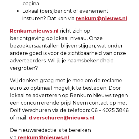
pagina.
Lokaal (pers)bericht of evenement
insturen? Dat kan via
renkum@nieuws.nl
Renkum.nieuws.nl
richt zich op
berichtgeving op lokaal niveau. Onze
bezoekersaantallen blijven stijgen, wat onder
andere goed is voor de zichtbaarheid van onze
adverteerders. Wil jij je naamsbekendheid
vergroten?
Wij denken graag met je mee om de reclame-
euro zo optimaal mogelijk te besteden. Door
lokaal te adverteren op Renkum Nieuws tegen
een concurrerende prijs! Neem contact op met
Dolf Verschuren via de telefoon: 06 – 4025 3846
of mail:
d.verschuren@nieuws.nl
.
De nieuwsredactie is te bereiken
via
renkum@nieuws.nl
.