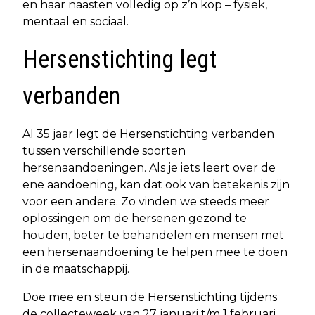
en haar naasten volledig op z’n kop – fysiek,
mentaal en sociaal.
Hersenstichting legt
verbanden
Al 35 jaar legt de Hersenstichting verbanden
tussen verschillende soorten
hersenaandoeningen. Als je iets leert over de
ene aandoening, kan dat ook van betekenis zijn
voor een andere. Zo vinden we steeds meer
oplossingen om de hersenen gezond te
houden, beter te behandelen en mensen met
een hersenaandoening te helpen mee te doen
in de maatschappij.
Doe mee en steun de Hersenstichting tijdens
de collecteweek van 27 januari t/m 1 februari.