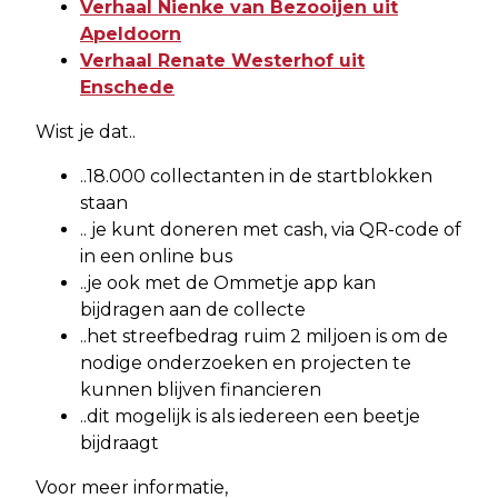
Verhaal Nienke van Bezooijen uit
Apeldoorn
Verhaal Renate Westerhof uit
Enschede
Wist je dat..
..18.000 collectanten in de startblokken
staan
.. je kunt doneren met cash, via QR-code of
in een online bus
..je ook met de Ommetje app kan
bijdragen aan de collecte
..het streefbedrag ruim 2 miljoen is om de
nodige onderzoeken en projecten te
kunnen blijven financieren
..dit mogelijk is als iedereen een beetje
bijdraagt
Voor meer informatie,