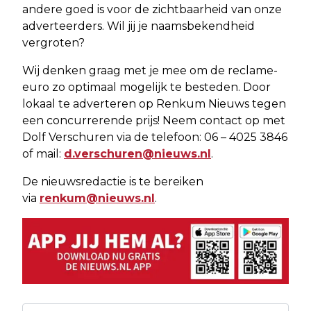
andere goed is voor de zichtbaarheid van onze
adverteerders. Wil jij je naamsbekendheid
vergroten?
Wij denken graag met je mee om de reclame-
euro zo optimaal mogelijk te besteden. Door
lokaal te adverteren op Renkum Nieuws tegen
een concurrerende prijs! Neem contact op met
Dolf Verschuren via de telefoon: 06 – 4025 3846
of mail:
d.verschuren@nieuws.nl
.
De nieuwsredactie is te bereiken
via
renkum@nieuws.nl
.