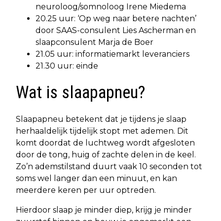
neuroloog/somnoloog Irene Miedema
20.25 uur: ‘Op weg naar betere nachten’
door SAAS-consulent Lies Ascherman en
slaapconsulent Marja de Boer
21.05 uur: informatiemarkt leveranciers
21.30 uur: einde
Wat is slaapapneu?
Slaapapneu betekent dat je tijdens je slaap
herhaaldelijk tijdelijk stopt met ademen. Dit
komt doordat de luchtweg wordt afgesloten
door de tong, huig of zachte delen in de keel.
Zo’n ademstilstand duurt vaak 10 seconden tot
soms wel langer dan een minuut, en kan
meerdere keren per uur optreden.
Hierdoor slaap je minder diep, krijg je minder