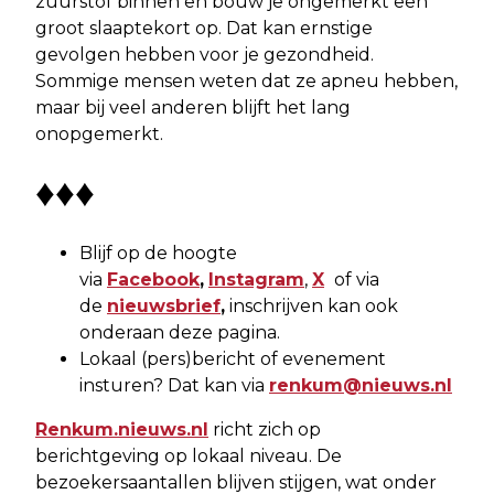
zuurstof binnen en bouw je ongemerkt een
groot slaaptekort op. Dat kan ernstige
gevolgen hebben voor je gezondheid.
Sommige mensen weten dat ze apneu hebben,
maar bij veel anderen blijft het lang
onopgemerkt.
♦♦♦
Blijf op de hoogte
via
Facebook
,
Instagram
,
X
of via
de
nieuwsbrief
,
inschrijven kan ook
onderaan deze pagina.
Lokaal (pers)bericht of evenement
insturen? Dat kan via
renkum@nieuws.nl
Renkum.nieuws.nl
richt zich op
berichtgeving op lokaal niveau. De
bezoekersaantallen blijven stijgen, wat onder