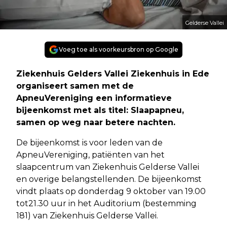
Gelderse Vallei
Voeg toe als voorkeursbron op Google
Ziekenhuis Gelders Vallei Ziekenhuis in Ede
organiseert samen met de
ApneuVereniging een informatieve
bijeenkomst met als titel: Slaapapneu,
samen op weg naar betere nachten.
De bijeenkomst is voor leden van de
ApneuVereniging, patiënten van het
slaapcentrum van Ziekenhuis Gelderse Vallei
en overige belangstellenden. De bijeenkomst
vindt plaats op donderdag 9 oktober van 19.00
tot21.30 uur in het Auditorium (bestemming
181) van Ziekenhuis Gelderse Vallei.