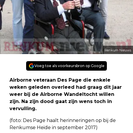
Renkum Nieuws
Voeg toe als voorkeursbron op Google
Airborne veteraan Des Page die enkele
weken geleden overleed had graag dit jaar
weer bij de Airborne Wandeltocht willen
zijn. Na zijn dood gaat zijn wens toch in
vervulling.
(foto: Des Page haalt herinneringen op bij de
Renkumse Heide in september 2017)