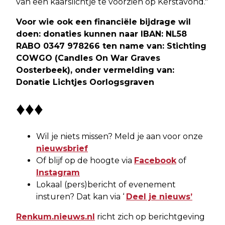
van een kaarslichtje te voorzien op Kerstavond."
Voor wie ook een financiële bijdrage wil
doen: donaties kunnen naar IBAN: NL58
RABO 0347 978266 ten name van: Stichting
COWGO (Candles On War Graves
Oosterbeek), onder vermelding van:
Donatie Lichtjes Oorlogsgraven
♦♦♦
Wil je niets missen? Meld je aan voor onze
nieuwsbrief
Of blijf op de hoogte via
Facebook
of
Instagram
Lokaal (pers)bericht of evenement
insturen? Dat kan via ‘
Deel je nieuws’
Renkum.nieuws.nl
richt zich op berichtgeving