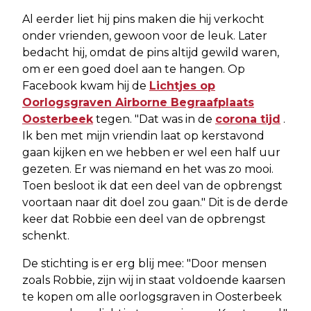
Al eerder liet hij pins maken die hij verkocht
onder vrienden, gewoon voor de leuk. Later
bedacht hij, omdat de pins altijd gewild waren,
om er een goed doel aan te hangen. Op
Facebook kwam hij de
Lichtjes op
Oorlogsgraven Airborne Begraafplaats
Oosterbeek
tegen. "Dat was in de
corona tijd
.
Ik ben met mijn vriendin laat op kerstavond
gaan kijken en we hebben er wel een half uur
gezeten. Er was niemand en het was zo mooi.
Toen besloot ik dat een deel van de opbrengst
voortaan naar dit doel zou gaan." Dit is de derde
keer dat Robbie een deel van de opbrengst
schenkt.
De stichting is er erg blij mee: "Door mensen
zoals Robbie, zijn wij in staat voldoende kaarsen
te kopen om alle oorlogsgraven in Oosterbeek