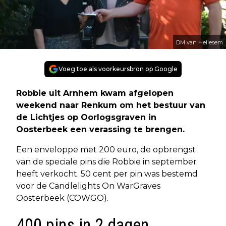
DM van Hellesem
Voeg toe als voorkeursbron op Google
Robbie uit Arnhem kwam afgelopen
weekend naar Renkum om het bestuur van
de Lichtjes op Oorlogsgraven in
Oosterbeek een verassing te brengen.
Een enveloppe met 200 euro, de opbrengst
van de speciale pins die Robbie in september
heeft verkocht. 50 cent per pin was bestemd
voor de Candlelights On WarGraves
Oosterbeek (COWGO).
400 pins in 2 dagen