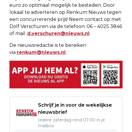
euro zo optimaal mogelijk te besteden. Door
lokaal te adverteren op Renkum Nieuws tegen
een concurrerende prijs! Neem contact op met
Dolf Verschuren via de telefoon: 06 – 4025 3846
of mail:
d.verschuren@nieuws.nl
.
De nieuwsredactie is te bereiken
via
renkum@nieuws.nl
.
Schrijf je in voor de wekelijkse
nieuwsbrief
Iedere zaterdag rond 07:00 in je
mailbox