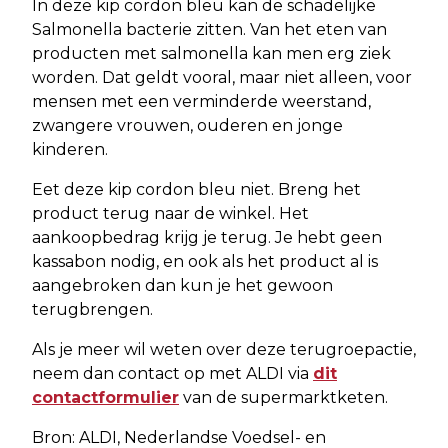
In deze kip cordon bleu kan de schadelijke
Salmonella bacterie zitten. Van het eten van
producten met salmonella kan men erg ziek
worden. Dat geldt vooral, maar niet alleen, voor
mensen met een verminderde weerstand,
zwangere vrouwen, ouderen en jonge
kinderen.
Eet deze kip cordon bleu niet. Breng het
product terug naar de winkel. Het
aankoopbedrag krijg je terug. Je hebt geen
kassabon nodig, en ook als het product al is
aangebroken dan kun je het gewoon
terugbrengen.
Als je meer wil weten over deze terugroepactie,
neem dan contact op met ALDI via
dit
contactformulier
van de supermarktketen.
Bron: ALDI, Nederlandse Voedsel- en