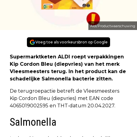
Aldi/Productwaarschuwing
Voeg toe als voorkeursbron op Google
Supermarktketen ALDI roept verpakkingen
Kip Cordon Bleu (diepvries) van het merk
Vleesmeesters terug. In het product kan de
schadelijke Salmonella bacterie zitten.
De terugroepactie betreft de Vleesmeesters
Kip Cordon Bleu (diepvries) met EAN code
4065019002595 en THT-datum 20.04.2027.
Salmonella