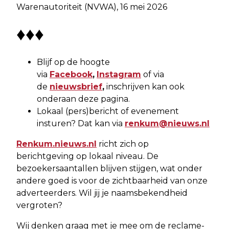
Warenautoriteit (NVWA), 16 mei 2026
♦♦♦
Blijf op de hoogte
via
Facebook
,
Instagram
of via
de
nieuwsbrief
,
inschrijven kan ook
onderaan deze pagina.
Lokaal (pers)bericht of evenement
insturen? Dat kan via
renkum@nieuws.nl
Renkum.nieuws.nl
richt zich op
berichtgeving op lokaal niveau. De
bezoekersaantallen blijven stijgen, wat onder
andere goed is voor de zichtbaarheid van onze
adverteerders. Wil jij je naamsbekendheid
vergroten?
Wij denken graag met je mee om de reclame-