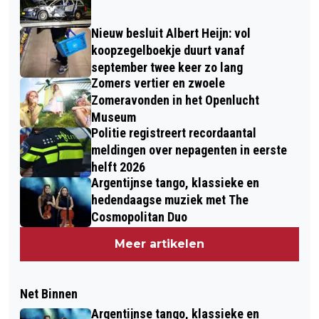
Nieuw besluit Albert Heijn: vol
koopzegelboekje duurt vanaf
september twee keer zo lang
Zomers vertier en zwoele
Zomeravonden in het Openlucht
Museum
Politie registreert recordaantal
meldingen over nepagenten in eerste
helft 2026
Argentijnse tango, klassieke en
hedendaagse muziek met The
Cosmopolitan Duo
Meer artikelen
Net Binnen
Argentijnse tango, klassieke en