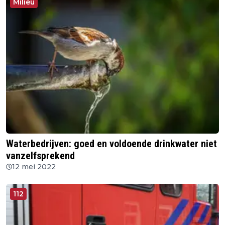
Milieu
Waterbedrijven: goed en voldoende drinkwater niet
vanzelfsprekend
12 mei 2022
112