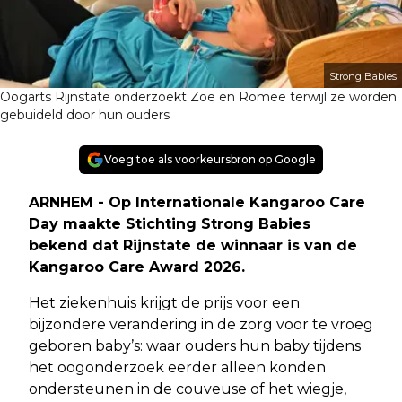
Strong Babies
Oogarts Rijnstate onderzoekt Zoë en Romee terwijl ze worden
gebuideld door hun ouders
Voeg toe als voorkeursbron op Google
ARNHEM - Op Internationale Kangaroo Care
Day maakte Stichting Strong Babies
bekend dat Rijnstate de winnaar is van de
Kangaroo Care Award 2026.
Het ziekenhuis krijgt de prijs voor een
bijzondere verandering in de zorg voor te vroeg
geboren baby’s: waar ouders hun baby tijdens
het oogonderzoek eerder alleen konden
ondersteunen in de couveuse of het wiegje,