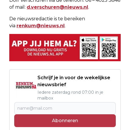
Dolf Verschuren via de telefoon: 06 – 4025 3846
of mail:
d.verschuren@nieuws.nl
.
De nieuwsredactie is te bereiken
via
renkum@nieuws.nl
.
Schrijf je in voor de wekelijkse
nieuwsbrief
Iedere zaterdag rond 07:00 in je
mailbox
Abonneren